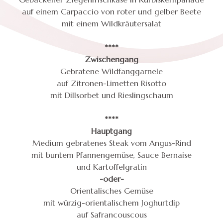
auf einem Carpaccio von roter und gelber Beete
mit einem Wildkräutersalat
****
Zwischengang
Gebratene Wildfanggarnele
auf Zitronen-Limetten Risotto
mit Dillsorbet und Rieslingschaum
****
Hauptgang
Medium gebratenes Steak vom Angus-Rind
mit buntem Pfannengemüse, Sauce Bernaise
und Kartoffelgratin
-oder-
Orientalisches Gemüse
mit würzig-orientalischem Joghurtdip
auf Safrancouscous