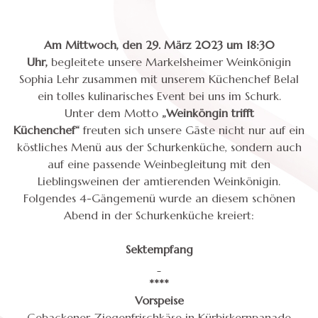
Am Mittwoch, den 29. März 2023 um 18:30
Uhr,
begleitete unsere Markelsheimer Weinkönigin
Sophia Lehr zusammen mit unserem Küchenchef Belal
ein tolles kulinarisches Event bei uns im Schurk.
Unter dem Motto
„Weinköngin trifft
Küchenchef“
freuten sich unsere Gäste nicht nur auf ein
köstliches Menü aus der Schurkenküche, sondern auch
auf eine passende Weinbegleitung mit den
Lieblingsweinen der amtierenden Weinkönigin.
Folgendes 4-Gängemenü wurde an diesem schönen
Abend in der Schurkenküche kreiert:
Sektempfang
****
Vorspeise
Gebackener Ziegenfrischkäse in Kürbiskernpanade