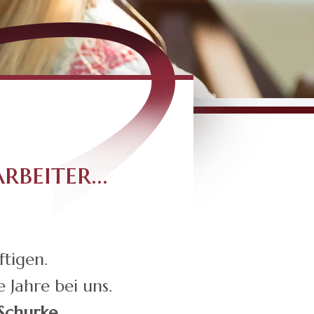
beiter...
tigen.
 Jahre bei uns.
Schurke.