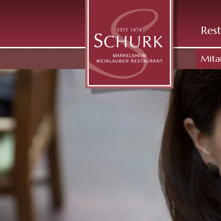
Res
Mita