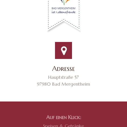
Adresse
Hauptstraße 57
97980 Bad Mergentheim
Auf einen Klick:
Speisen & Getränke